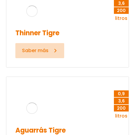
3,6
200
litros
Thinner Tigre
Saber más
0,9
3,6
200
litros
Aguarrás Tigre