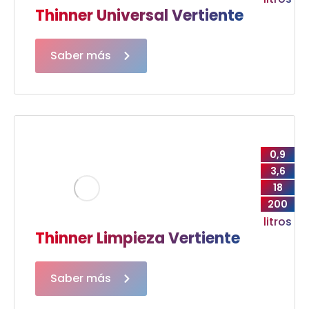
Thinner Universal Vertiente
Saber más
0,9
3,6
18
200
litros
Thinner Limpieza Vertiente
Saber más