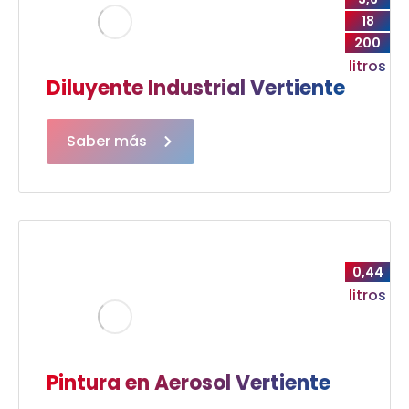
18
200
litros
Diluyente Industrial Vertiente
Saber más
0,44
litros
Pintura en Aerosol Vertiente