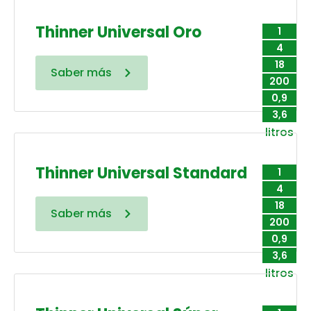
Thinner Universal Oro
1
4
18
Saber más
200
0,9
3,6
litros
Thinner Universal Standard
1
4
18
Saber más
200
0,9
3,6
litros