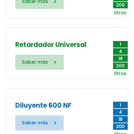
Saber más
200
litros
Retardador Universal
1
4
18
Saber más
200
litros
Diluyente 600 NF
1
4
18
Saber más
200