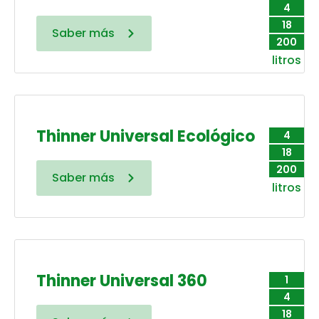
4
18
Saber más
200
litros
Thinner Universal Ecológico
4
18
200
Saber más
litros
Thinner Universal 360
1
4
18