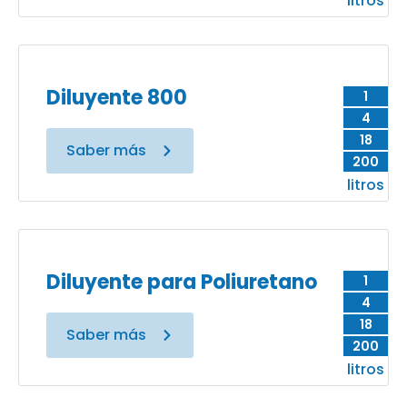
litros
Diluyente 800
1
4
18
Saber más
200
litros
Diluyente para Poliuretano
1
4
18
Saber más
200
litros