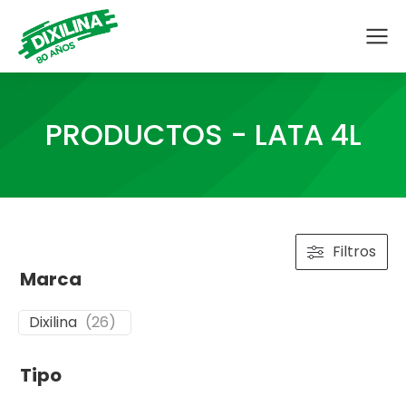
PRODUCTOS - LATA 4L
Filtros
Marca
Dixilina
(
26
)
Tipo