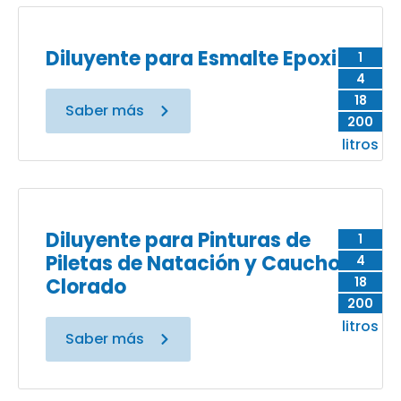
Diluyente para Esmalte Epoxi
1
4
18
Saber más
200
litros
Diluyente para Pinturas de
1
Piletas de Natación y Caucho
4
Clorado
18
200
litros
Saber más