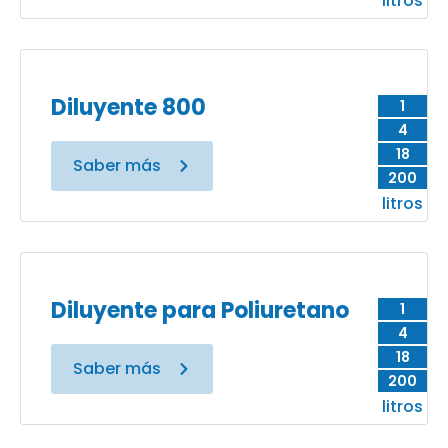
litros
Diluyente 800
1
4
18
Saber más
200
litros
Diluyente para Poliuretano
1
4
18
Saber más
200
litros