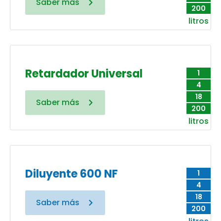
Saber más
200
litros
Retardador Universal
1
4
18
Saber más
200
litros
Diluyente 600 NF
1
4
18
Saber más
200