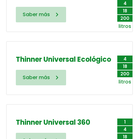
4
18
Saber más
200
litros
Thinner Universal Ecológico
4
18
200
Saber más
litros
Thinner Universal 360
1
4
18