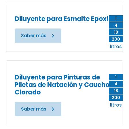
Diluyente para Esmalte Epoxi
1
4
18
Saber más
200
litros
Diluyente para Pinturas de
1
Piletas de Natación y Caucho
4
Clorado
18
200
litros
Saber más