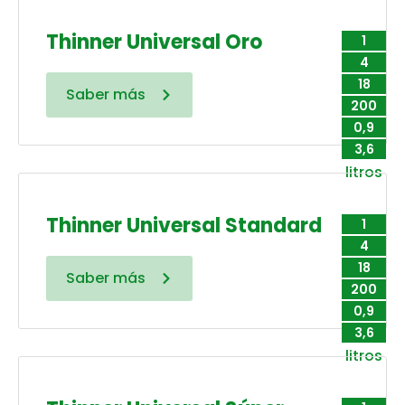
Thinner Universal Oro
1
4
18
Saber más
200
0,9
3,6
litros
Thinner Universal Standard
1
4
18
Saber más
200
0,9
3,6
litros