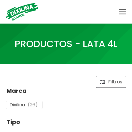
PRODUCTOS - LATA 4L
Filtros
Marca
Dixilina
(
26
)
Tipo