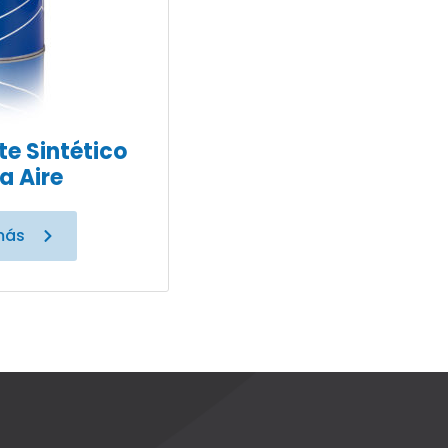
te Sintético
a Aire
más