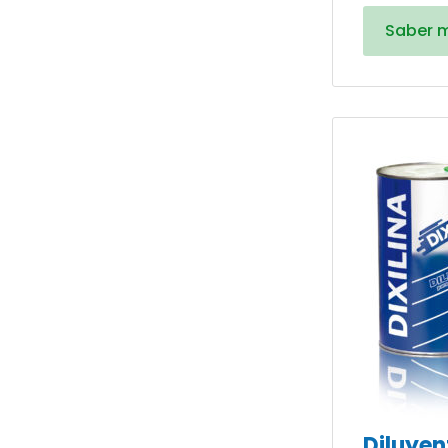
Saber 
Diluyen