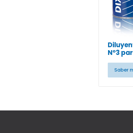
Diluyen
N°3 par
Saber 