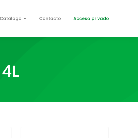
Catálogo
Contacto
Acceso privado
 4L