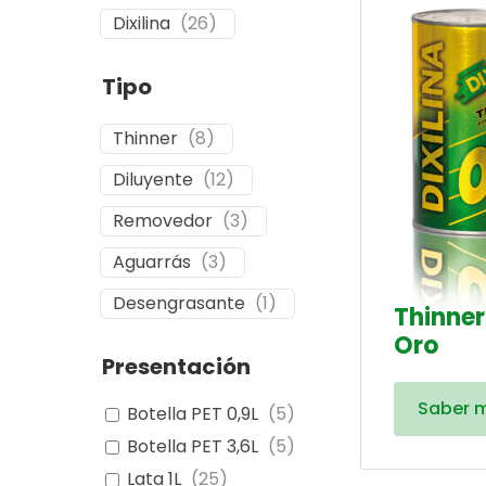
Dixilina
(
26
)
Tipo
Thinner
(
8
)
Diluyente
(
12
)
Removedor
(
3
)
Aguarrás
(
3
)
Desengrasante
(
1
)
Thinner
Oro
Presentación
Saber 
Botella PET 0,9L
(
5
)
Botella PET 3,6L
(
5
)
Lata 1L
(
25
)