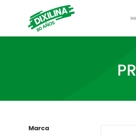
In
PR
Marca