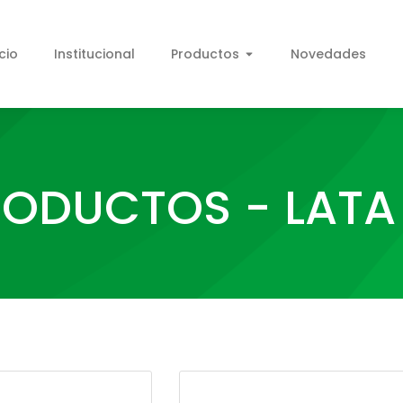
icio
Institucional
Productos
Novedades
ODUCTOS - LATA