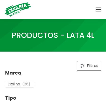
PRODUCTOS - LATA 4L
Filtros
Marca
Dixilina
(
26
)
Tipo