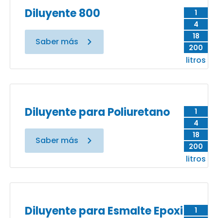
Diluyente 800
1
4
18
Saber más
200
litros
Diluyente para Poliuretano
1
4
18
Saber más
200
litros
Diluyente para Esmalte Epoxi
1