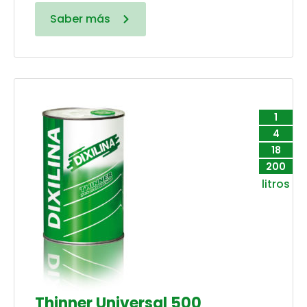
Saber más
1
4
18
200
litros
Thinner Universal 500