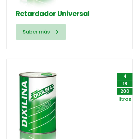
Retardador Universal
Saber más
4
18
200
litros