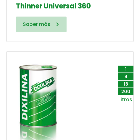
Thinner Universal 360
Saber más
1
4
18
200
litros