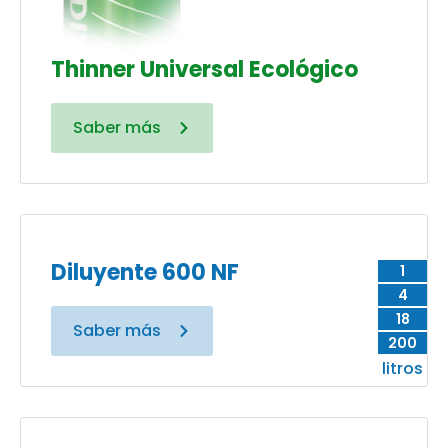
Thinner Universal Ecológico
Saber más
Diluyente 600 NF
1
4
18
Saber más
200
litros