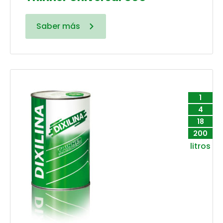
Saber más
1
4
18
200
litros