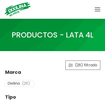
PRODUCTOS - LATA 4L
(26) filtrado
Marca
Dixilina
(
26
)
Tipo