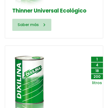
Thinner Universal Ecológico
Saber más
1
4
18
200
litros