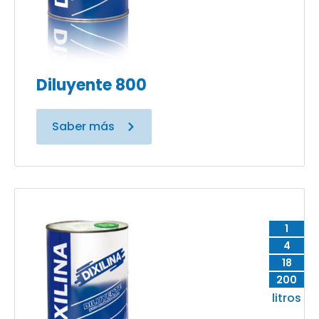
Diluyente 800
Saber más
1
4
18
200
litros