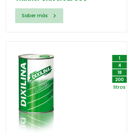
Saber más
1
4
18
200
litros