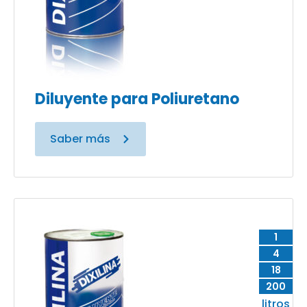
Diluyente para Poliuretano
Saber más
1
4
18
200
litros