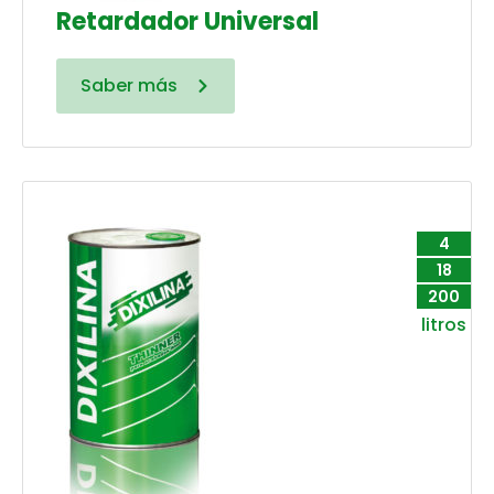
Retardador Universal
Saber más
4
18
200
litros