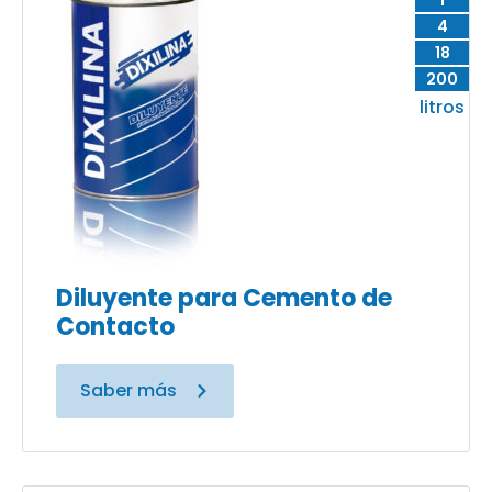
1
4
18
200
litros
Diluyente para Cemento de
Contacto
Saber más