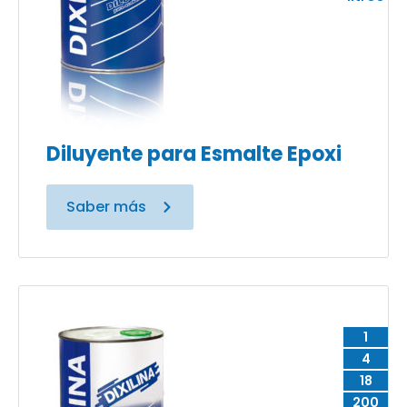
Diluyente para Esmalte Epoxi
Saber más
1
4
18
200