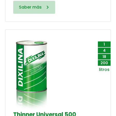
Saber más
1
4
18
200
litros
Thinner Universal 500