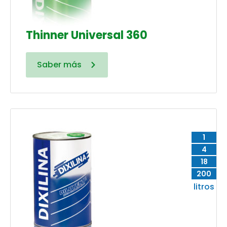
Thinner Universal 360
Saber más
1
4
18
200
litros