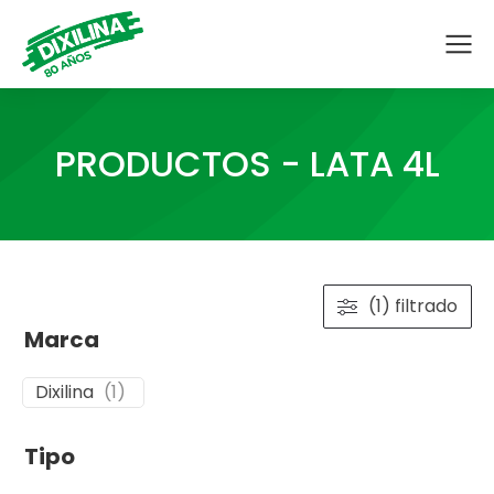
PRODUCTOS - LATA 4L
(1) filtrado
Marca
Dixilina
(
1
)
Tipo