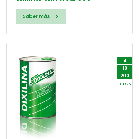
Saber más
4
18
200
litros