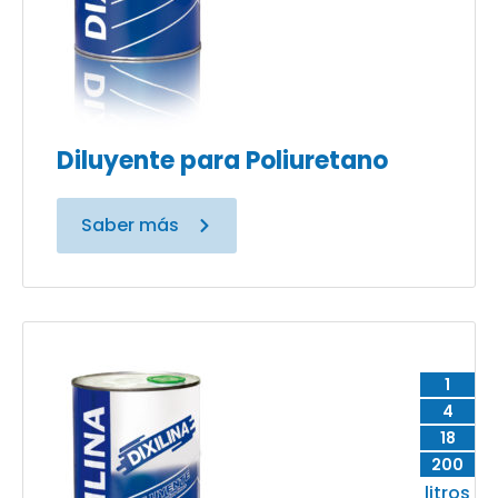
Diluyente para Poliuretano
Saber más
1
4
18
200
litros