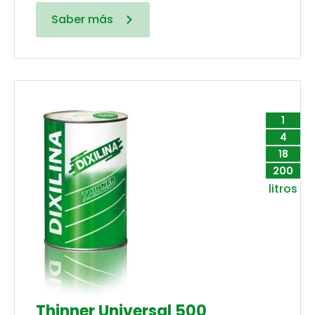
Saber más
1
4
18
200
litros
Thinner Universal 500