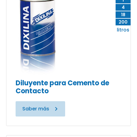
1
4
18
200
litros
Diluyente para Cemento de
Contacto
Saber más