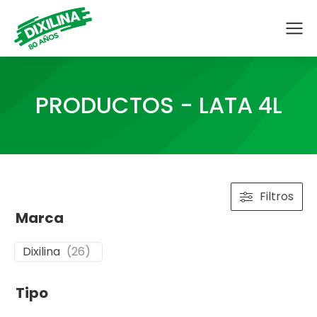
PRODUCTOS - LATA 4L
Filtros
Marca
Dixilina
(
26
)
Tipo