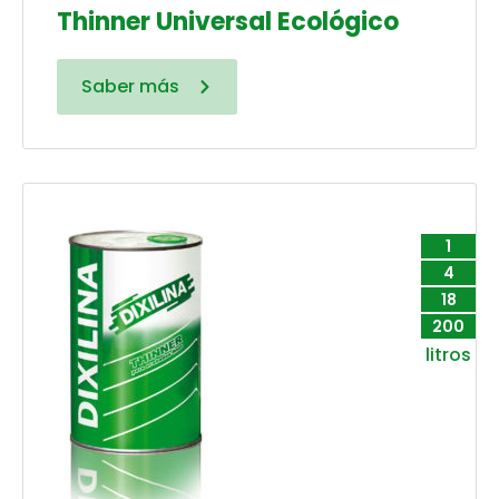
Thinner Universal Ecológico
Saber más
1
4
18
200
litros