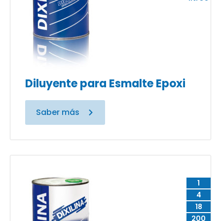
Diluyente para Esmalte Epoxi
Saber más
1
4
18
200