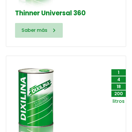
Thinner Universal 360
Saber más
1
4
18
200
litros