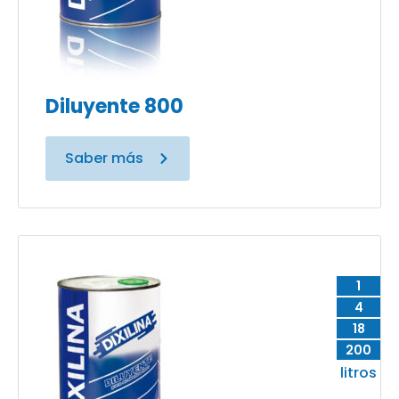
Diluyente 800
Saber más
1
4
18
200
litros