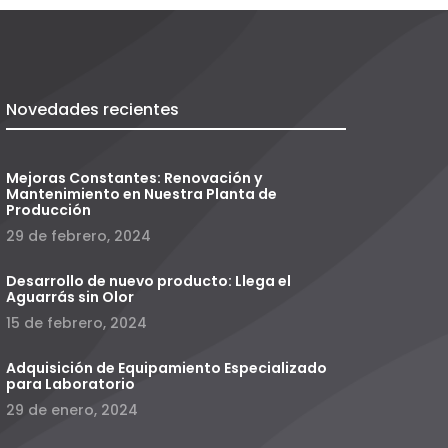
Novedades recientes
Mejoras Constantes: Renovación y
Mantenimiento en Nuestra Planta de
Producción
29 de febrero, 2024
Desarrollo de nuevo producto: Llega el
Aguarrás sin Olor
15 de febrero, 2024
Adquisición de Equipamiento Especializado
para Laboratorio
29 de enero, 2024