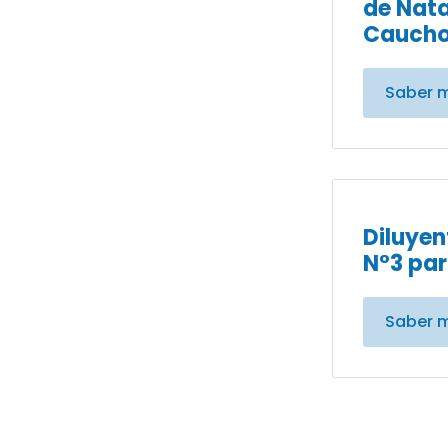
de Nata
Caucho
Saber 
Diluyen
N°3 par
Saber 