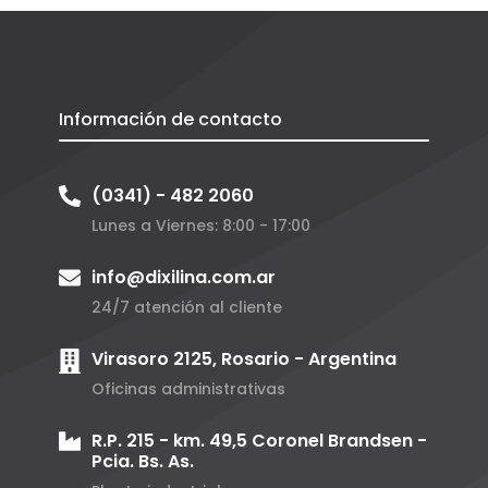
Información de contacto
(0341) - 482 2060
Lunes a Viernes: 8:00 - 17:00
info@dixilina.com.ar
24/7 atención al cliente
Virasoro 2125, Rosario - Argentina
Oficinas administrativas
R.P. 215 - km. 49,5 Coronel Brandsen -
Pcia. Bs. As.