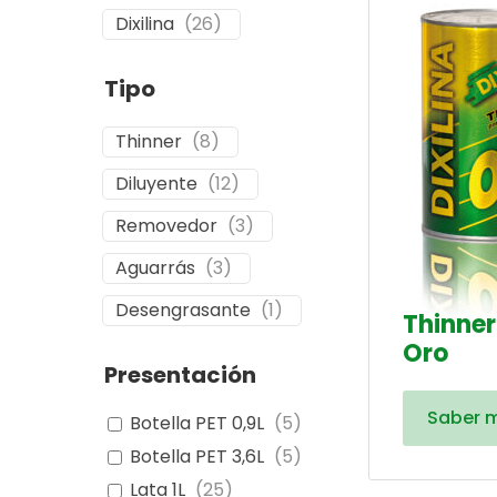
Dixilina
(
26
)
Tipo
Thinner
(
8
)
Diluyente
(
12
)
Removedor
(
3
)
Aguarrás
(
3
)
Desengrasante
(
1
)
Thinner
Oro
Presentación
Saber 
Botella PET 0,9L
(
5
)
Botella PET 3,6L
(
5
)
Lata 1L
(
25
)