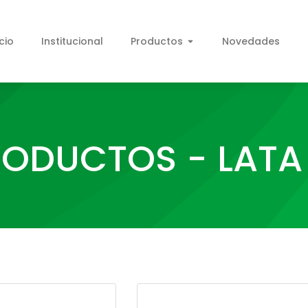
icio
Institucional
Productos
Novedades
ODUCTOS - LATA