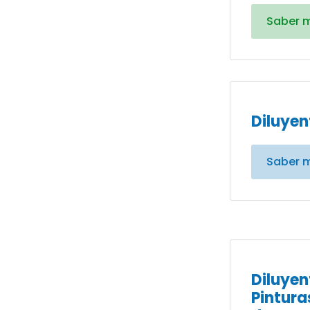
Saber 
Diluyen
Saber 
Diluyen
Pintura