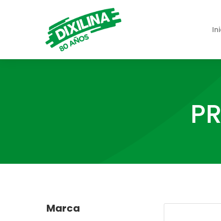
In
PR
Marca