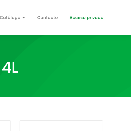
Catálogo
Contacto
Acceso privado
 4L