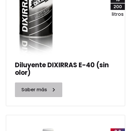
200
litros
Diluyente DIXIRRAS E-40 (sin
olor)
Saber más