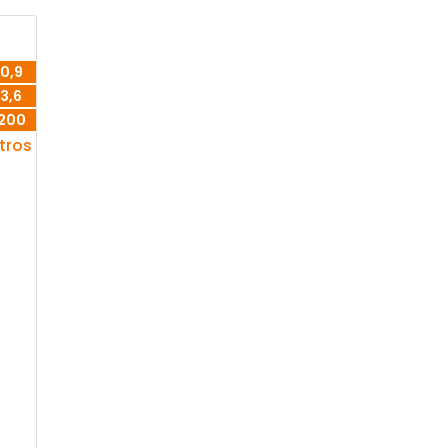
0,9
3,6
200
itros