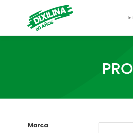
In
PRO
Marca