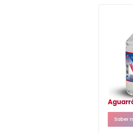
Aguarrá
Saber 