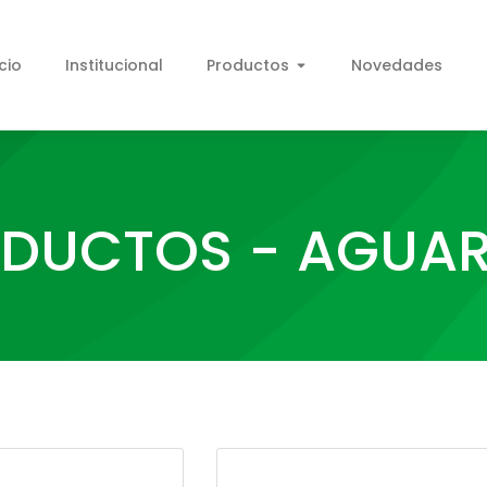
icio
Institucional
Productos
Novedades
DUCTOS - AGUA