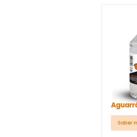
Aguarrá
Saber 