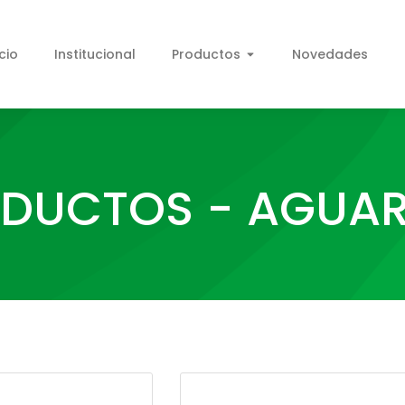
icio
Institucional
Productos
Novedades
DUCTOS - AGUA