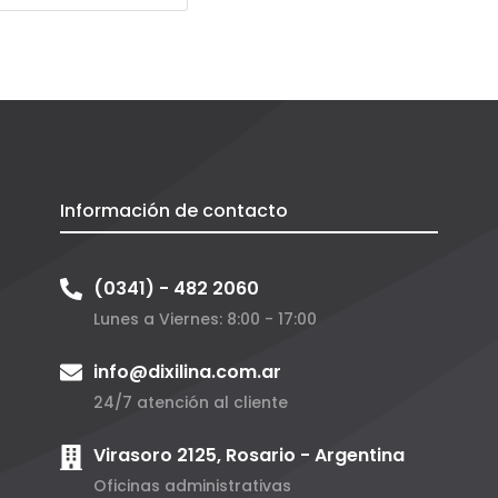
Información de contacto
(0341) - 482 2060
Lunes a Viernes: 8:00 - 17:00
info@dixilina.com.ar
24/7 atención al cliente
Virasoro 2125, Rosario - Argentina
Oficinas administrativas