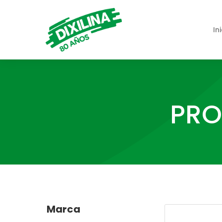
In
PRO
Marca