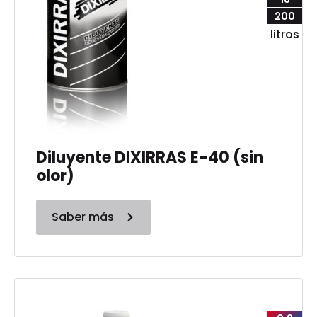
200
litros
Diluyente DIXIRRAS E-40 (sin
olor)
Saber más