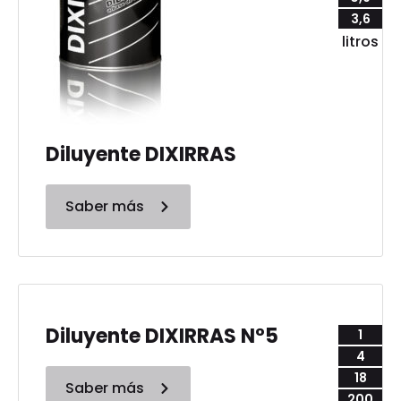
3,6
litros
Diluyente DIXIRRAS
Saber más
Diluyente DIXIRRAS N°5
1
4
18
Saber más
200