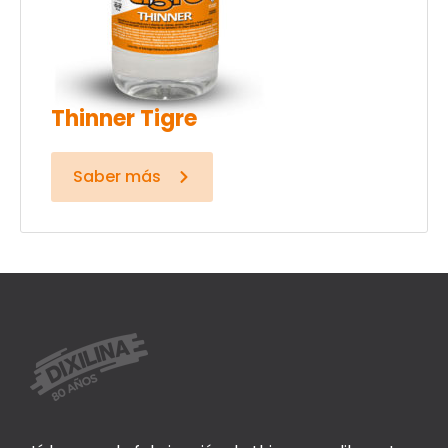
Thinner Tigre
Saber más