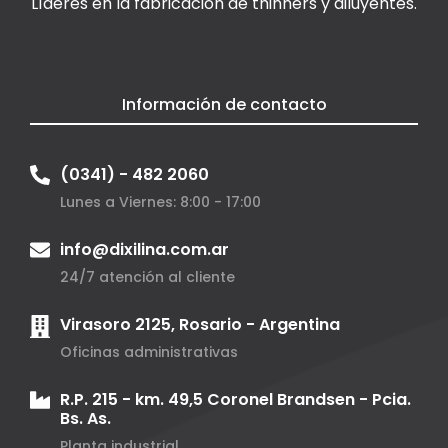
Líderes en la fabricación de thinners y diluyentes.
Información de contacto
(0341) - 482 2060
Lunes a Viernes: 8:00 - 17:00
info@dixilina.com.ar
24/7 atención al cliente
Virasoro 2125, Rosario - Argentina
Oficinas administrativas
R.P. 215 - km. 49,5 Coronel Brandsen - Pcia.
Bs. As.
Planta industrial