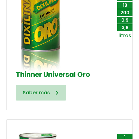
18
200
0,9
3,6
litros
Thinner Universal Oro
Saber más
1