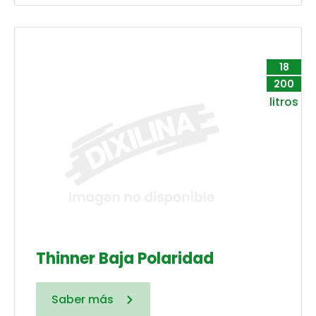
18
200
litros
Thinner Baja Polaridad
Saber más