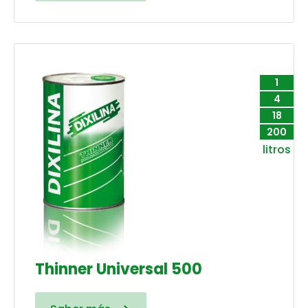
1
4
18
200
litros
Thinner Universal 500