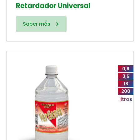
Retardador Universal
Saber más
0,9
3,6
18
200
litros