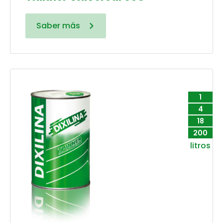
Saber más
1
4
18
200
litros