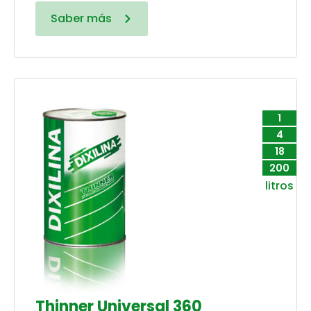
Saber más
1
4
18
200
litros
Thinner Universal 360