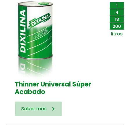
1
4
18
200
litros
Thinner Universal Súper
Acabado
Saber más