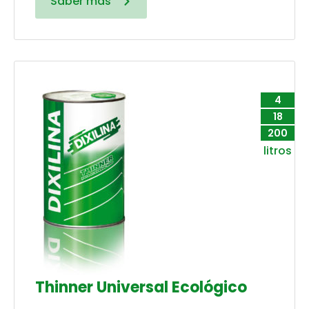
Saber más
4
18
200
litros
Thinner Universal Ecológico