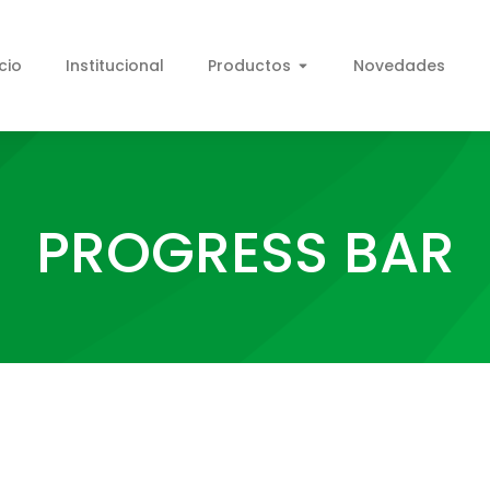
icio
Institucional
Productos
Novedades
PROGRESS BAR