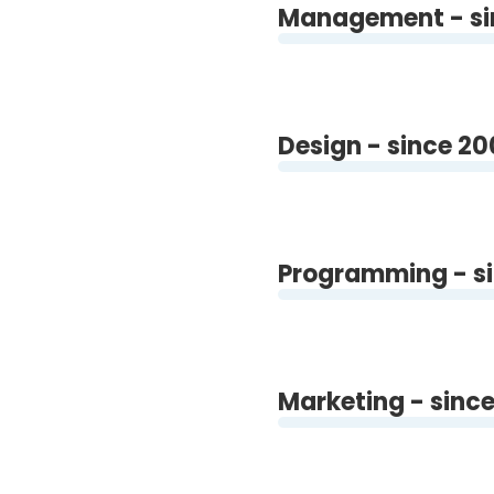
Management - si
Design - since 2
Programming - s
Marketing - since