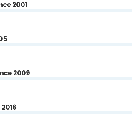
nce 2001
005
ince 2009
 2016