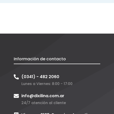
Información de contacto
(0341) - 482 2060
Lunes a Viernes: 8:00 - 17:00
info@dixilina.com.ar
24/7 atención al cliente