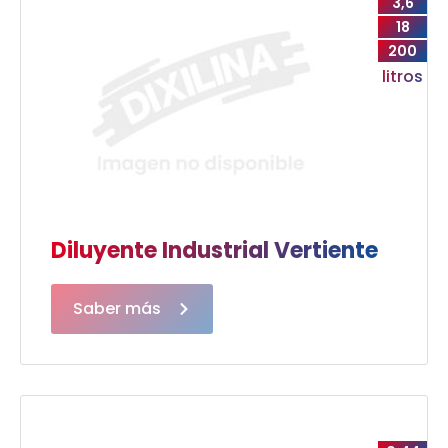
3,6
18
200
litros
Diluyente Industrial Vertiente
Saber más