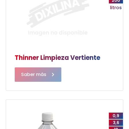
200
litros
Thinner Limpieza Vertiente
Saber más
0,9
3,6