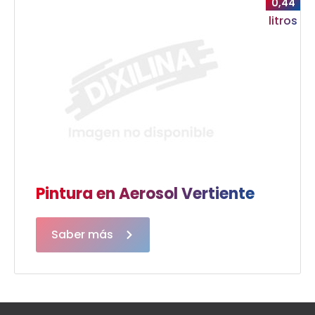
0,44
litros
Pintura en Aerosol Vertiente
Saber más