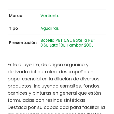
Marca
Vertiente
Tipo
Aguarrás
Botella PET 0,9L
,
Botella PET
Presentación
3,6L
,
Lata 18L
,
Tambor 200L
Este diluyente, de origen orgánico y
derivado del petróleo, desempeña un
papel esencial en la dilución de diversos
productos, incluyendo esmaltes, fondos,
barnices y pinturas en general que están
formuladas con resinas sintéticas.
Destaca por su capacidad para facilitar la