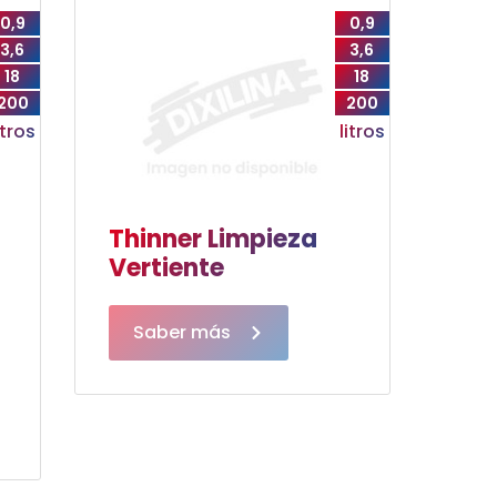
0,9
0,9
3,6
3,6
18
18
200
200
itros
litros
Thinner Limpieza
Vertiente
Saber más