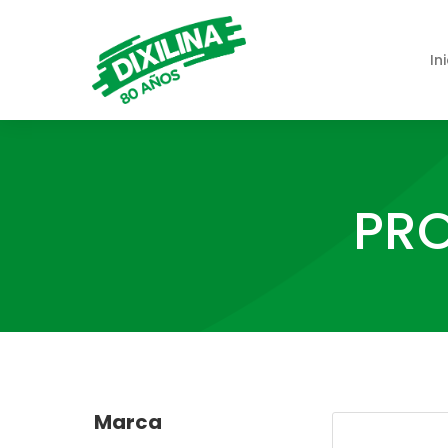
In
PRO
Marca