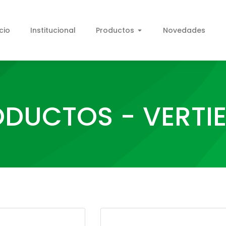
icio
Institucional
Productos
Novedades
DUCTOS - VERTI