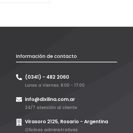
Información de contacto
(0341) - 482 2060
Lunes a Viernes: 8:00 - 17:00
info@dixilina.com.ar
24/7 atención al cliente
Virasoro 2125, Rosario - Argentina
Oficinas administrativas