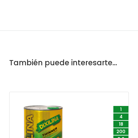
También puede interesarte...
1
4
18
200