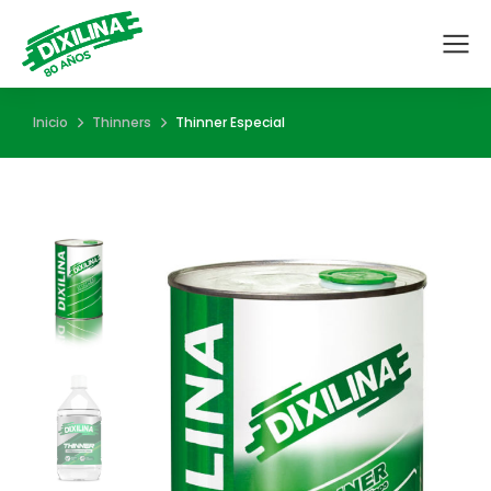
Estás aquí:
Inicio
Thinners
Thinner Especial