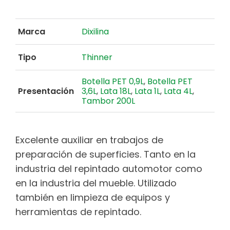
Marca
Dixilina
Tipo
Thinner
Botella PET 0,9L
,
Botella PET
Presentación
3,6L
,
Lata 18L
,
Lata 1L
,
Lata 4L
,
Tambor 200L
Excelente auxiliar en trabajos de
preparación de superficies. Tanto en la
industria del repintado automotor como
en la industria del mueble. Utilizado
también en limpieza de equipos y
herramientas de repintado.