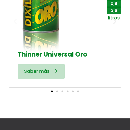
0,9
3,6
litros
Thinner Universal Oro
Saber más