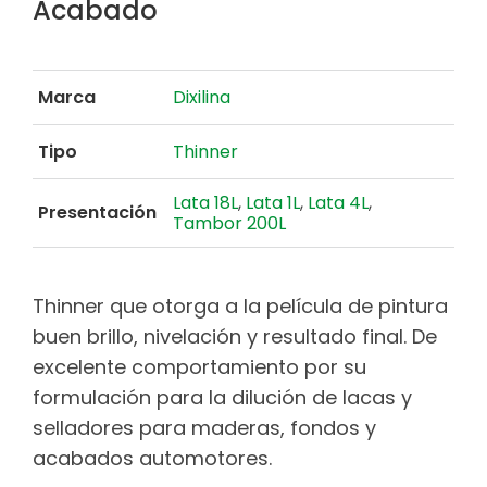
Acabado
Marca
Dixilina
Tipo
Thinner
Lata 18L
,
Lata 1L
,
Lata 4L
,
Presentación
Tambor 200L
Thinner que otorga a la película de pintura
buen brillo, nivelación y resultado final. De
excelente comportamiento por su
formulación para la dilución de lacas y
selladores para maderas, fondos y
acabados automotores.