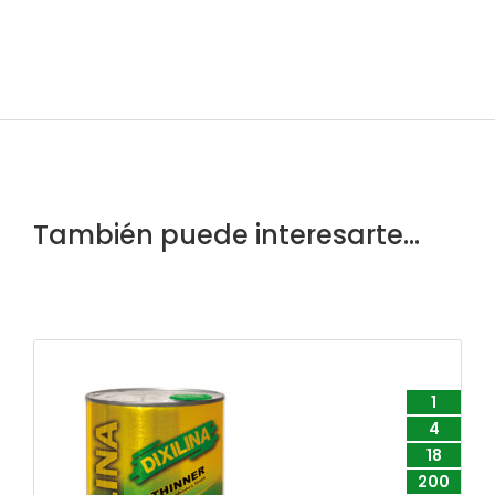
También puede interesarte...
1
4
18
200