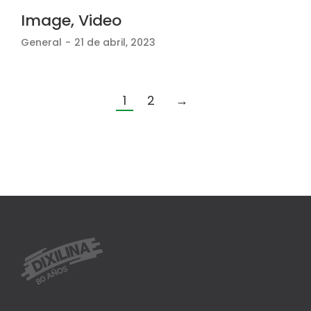
Image, Video
General
21 de abril, 2023
1
2
→