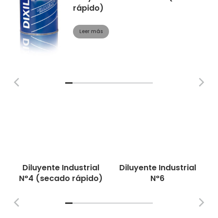
rápido)
Leer más
Diluyente Industrial
Diluyente Industrial
N°4 (secado rápido)
N°6