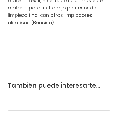
material textil, en el cual aplicamos este
material para su trabajo posterior de
limpieza final con otros limpiadores
alifáticos (Bencina).
También puede interesarte...