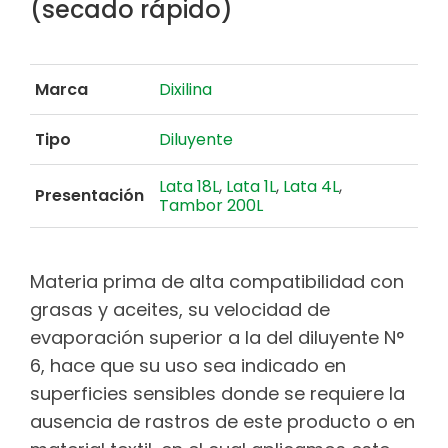
(secado rápido)
Marca
Dixilina
Tipo
Diluyente
Lata 18L
,
Lata 1L
,
Lata 4L
,
Presentación
Tambor 200L
Materia prima de alta compatibilidad con
grasas y aceites, su velocidad de
evaporación superior a la del diluyente N°
6, hace que su uso sea indicado en
superficies sensibles donde se requiere la
ausencia de rastros de este producto o en