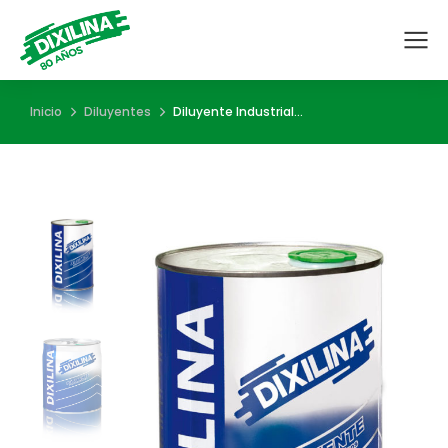
Estás aquí:
Inicio
Diluyentes
Diluyente Industrial…