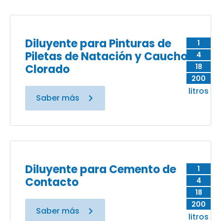
Diluyente para Pinturas de
1
Piletas de Natación y Caucho
4
Clorado
18
200
litros
Saber más
Diluyente para Cemento de
1
Contacto
4
18
200
Saber más
litros