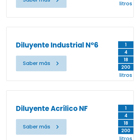
litros
Diluyente Industrial N°6
1
4
18
Saber más
200
litros
Diluyente Acrílico NF
1
4
18
Saber más
200
litros