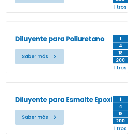
litros
Diluyente para Poliuretano
1
4
18
Saber más
200
litros
Diluyente para Esmalte Epoxi
1
4
18
Saber más
200
litros