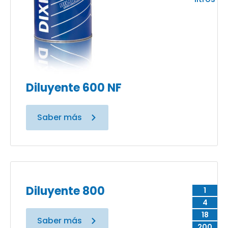
Diluyente 600 NF
Saber más
Diluyente 800
1
4
18
Saber más
200