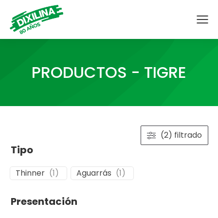
PRODUCTOS - TIGRE
(2) filtrado
Tipo
Thinner
(
1
)
Aguarrás
(
1
)
Presentación