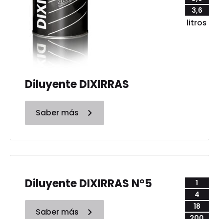
3,6
litros
Diluyente DIXIRRAS
Saber más
Diluyente DIXIRRAS N°5
1
4
18
Saber más
200