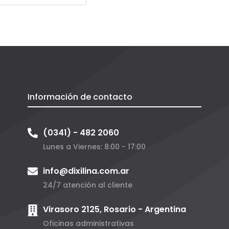
Información de contacto
(0341) - 482 2060
Lunes a Viernes: 8:00 - 17:00
info@dixilina.com.ar
24/7 atención al cliente
Virasoro 2125, Rosario - Argentina
Oficinas administrativas