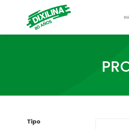
In
PRO
Tipo