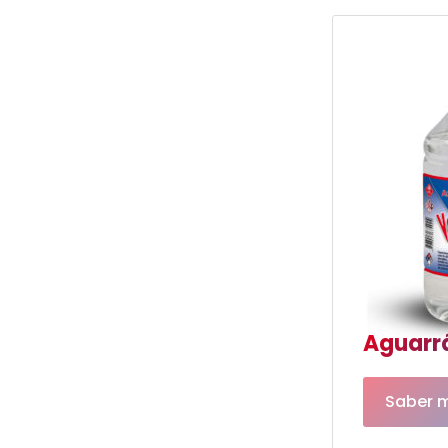
Aguarrá
Saber 