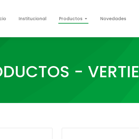
icio
Institucional
Productos
Novedades
DUCTOS - VERTI