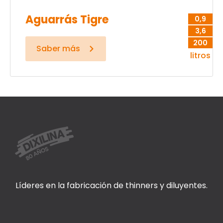
Aguarrás Tigre
0,9
3,6
200
Saber más
litros
Líderes en la fabricación de thinners y diluyentes.