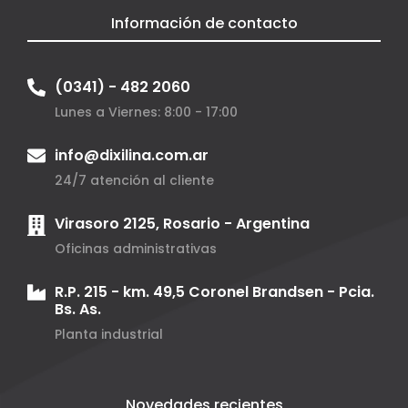
Información de contacto
(0341) - 482 2060
Lunes a Viernes: 8:00 - 17:00
info@dixilina.com.ar
24/7 atención al cliente
Virasoro 2125, Rosario - Argentina
Oficinas administrativas
R.P. 215 - km. 49,5 Coronel Brandsen - Pcia.
Bs. As.
Planta industrial
Novedades recientes