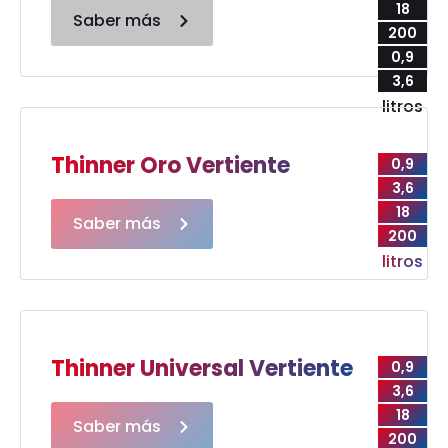
18
Saber más
200
0,9
3,6
litros
Thinner Oro Vertiente
0,9
3,6
18
Saber más
200
litros
Thinner Universal Vertiente
0,9
3,6
18
Saber más
200