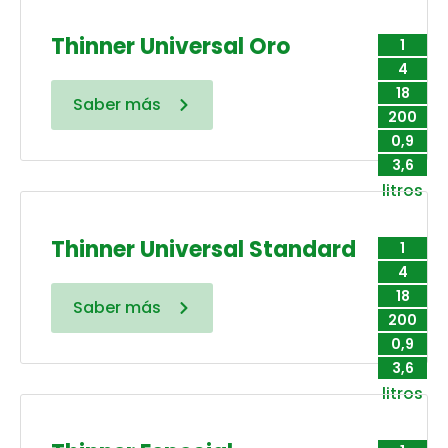
Thinner Universal Oro
1
4
18
Saber más
200
0,9
3,6
litros
Thinner Universal Standard
1
4
18
Saber más
200
0,9
3,6
litros