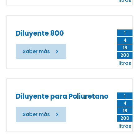
litros
Diluyente 800
1
4
18
Saber más
200
litros
Diluyente para Poliuretano
1
4
18
Saber más
200
litros