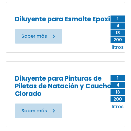
Diluyente para Esmalte Epoxi
1
4
18
Saber más
200
litros
Diluyente para Pinturas de
1
Piletas de Natación y Caucho
4
Clorado
18
200
litros
Saber más