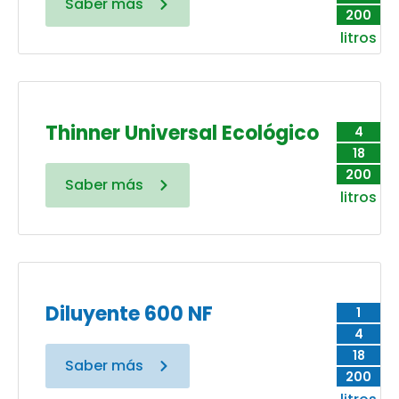
Saber más
200
litros
Thinner Universal Ecológico
4
18
200
Saber más
litros
Diluyente 600 NF
1
4
18
Saber más
200