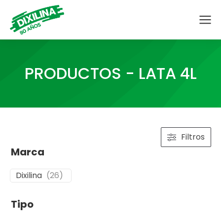
PRODUCTOS - LATA 4L
Filtros
Marca
Dixilina
(
26
)
Tipo