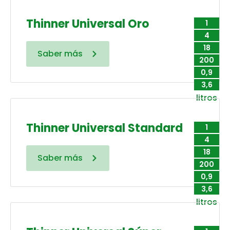
Thinner Universal Oro
1
4
18
Saber más
200
0,9
3,6
litros
Thinner Universal Standard
1
4
18
Saber más
200
0,9
3,6
litros