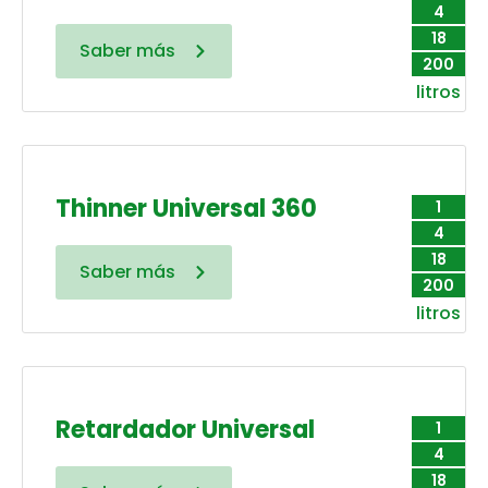
4
18
Saber más
200
litros
Thinner Universal 360
1
4
18
Saber más
200
litros
Retardador Universal
1
4
18