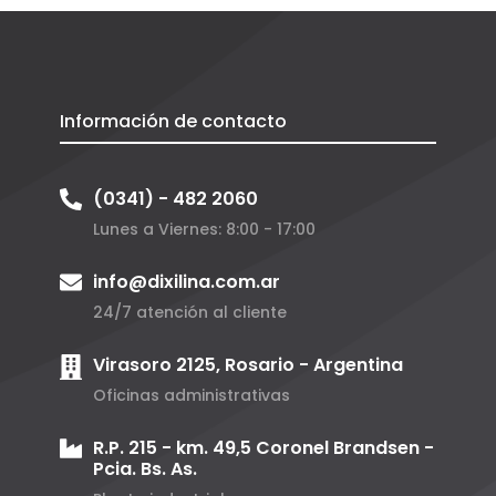
Información de contacto
(0341) - 482 2060
Lunes a Viernes: 8:00 - 17:00
info@dixilina.com.ar
24/7 atención al cliente
Virasoro 2125, Rosario - Argentina
Oficinas administrativas
R.P. 215 - km. 49,5 Coronel Brandsen -
Pcia. Bs. As.