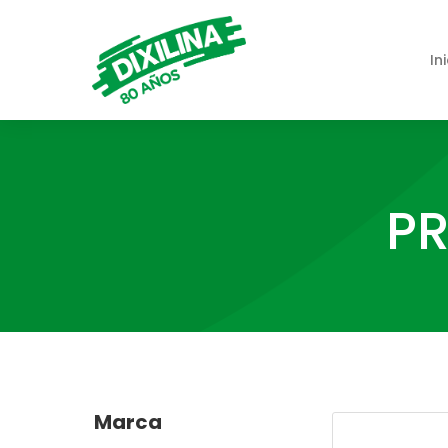
In
PR
Marca