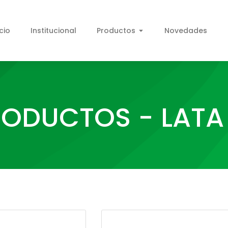
icio
Institucional
Productos
Novedades
ODUCTOS - LATA