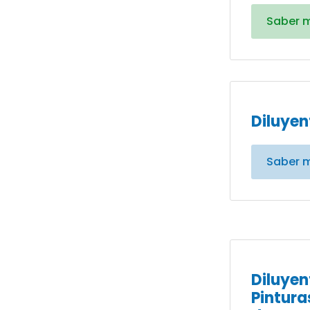
Saber 
Diluyen
Saber 
Diluyen
Pintura