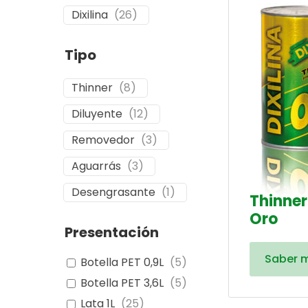
Dixilina
(
26
)
Tipo
Thinner
(
8
)
Diluyente
(
12
)
Removedor
(
3
)
Aguarrás
(
3
)
Desengrasante
(
1
)
Thinner
Oro
Presentación
Saber 
Botella PET 0,9L
(
5
)
Botella PET 3,6L
(
5
)
Lata 1L
(
25
)