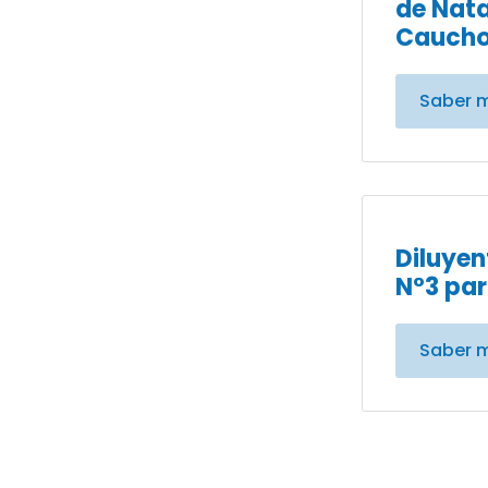
de Nata
Caucho
Saber 
Diluyen
N°3 par
Saber 