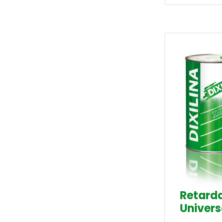
Retard
Univers