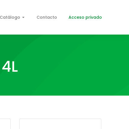
Catálogo
Contacto
Acceso privado
 4L