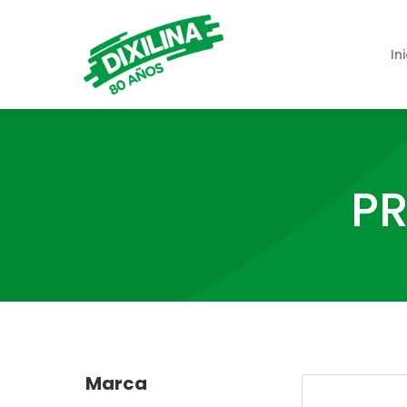
In
PR
Marca