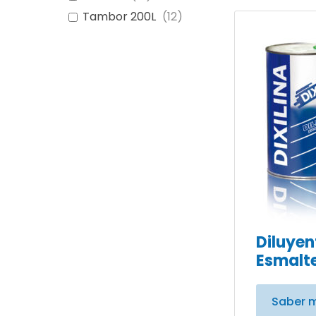
Tambor 200L
(
12
)
Diluyen
Esmalte
Saber 