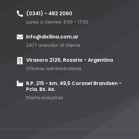
(0341) - 482 2060
Lunes a Viernes: 8:00 - 17:00
info@dixilina.com.ar
24/7 atención al cliente
Virasoro 2125, Rosario - Argentina
Oficinas administrativas
R.P. 215 - km. 49,5 Coronel Brandsen -
Pcia. Bs. As.
Planta industrial