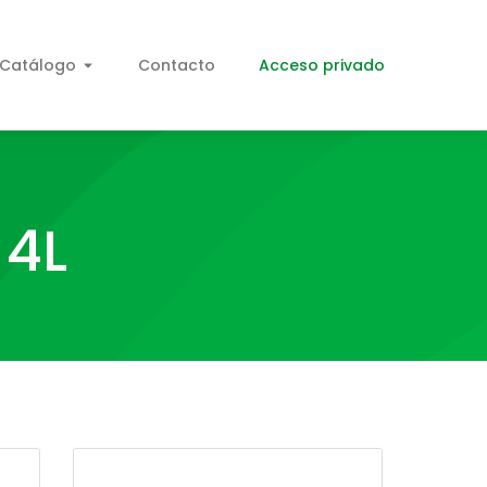
Catálogo
Contacto
Acceso privado
 4L