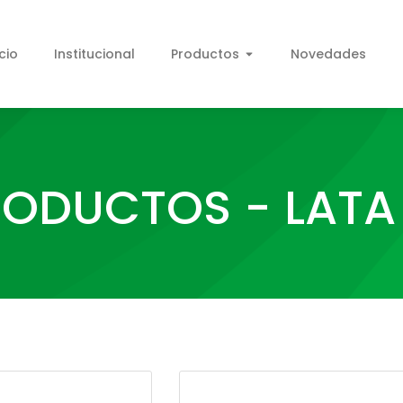
icio
Institucional
Productos
Novedades
ODUCTOS - LATA