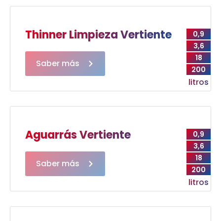
Thinner Limpieza Vertiente
0,9
3,6
18
Saber más
200
litros
Aguarrás Vertiente
0,9
3,6
18
Saber más
200
litros