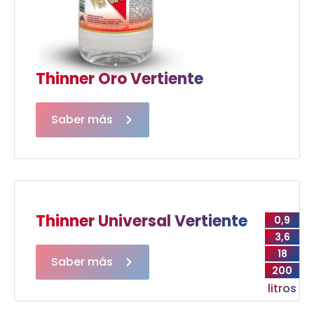
Thinner Oro Vertiente
Saber más
Thinner Universal Vertiente
0,9
3,6
18
Saber más
200
litros