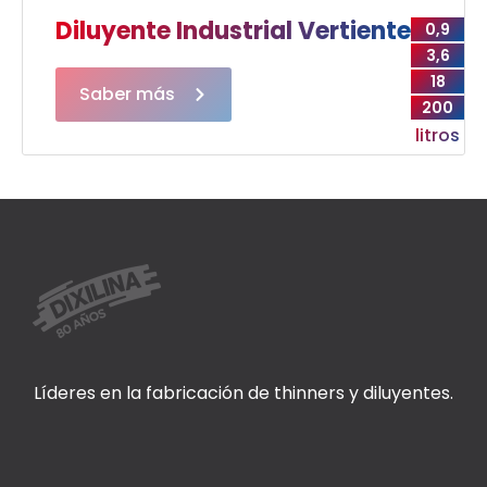
Diluyente Industrial Vertiente
0,9
3,6
18
Saber más
200
litros
Líderes en la fabricación de thinners y diluyentes.