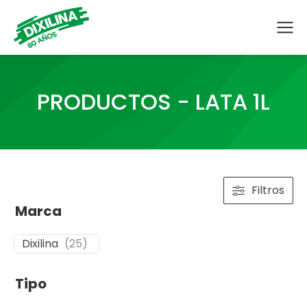
PRODUCTOS - LATA 1L
Filtros
Marca
Dixilina
(
25
)
Tipo