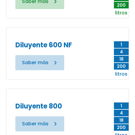
Saber más
200
litros
Diluyente 600 NF
1
4
18
Saber más
200
litros
Diluyente 800
1
4
18
Saber más
200