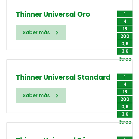
Thinner Universal Oro
1
4
18
Saber más
200
0,9
3,6
litros
Thinner Universal Standard
1
4
18
Saber más
200
0,9
3,6
litros