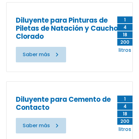
Diluyente para Pinturas de
1
Piletas de Natación y Caucho
4
Clorado
18
200
litros
Saber más
Diluyente para Cemento de
1
Contacto
4
18
200
Saber más
litros