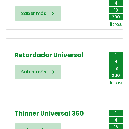
4
18
Saber más
200
litros
Retardador Universal
1
4
18
Saber más
200
litros
Thinner Universal 360
1
4
18