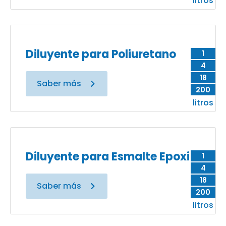
litros
Diluyente para Poliuretano
1
4
18
Saber más
200
litros
Diluyente para Esmalte Epoxi
1
4
18
Saber más
200
litros