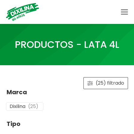
PRODUCTOS - LATA 4L
(25) filtrado
Marca
Dixilina
(
25
)
Tipo