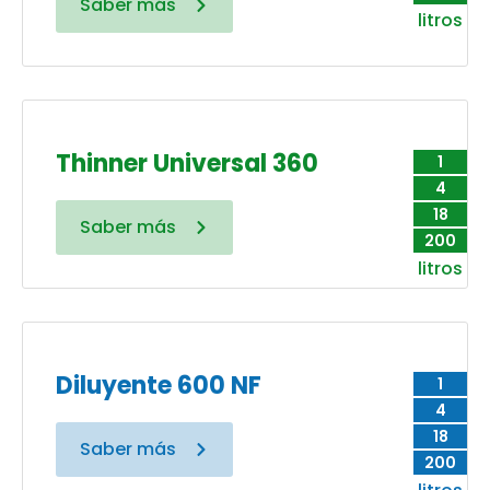
Saber más
litros
Thinner Universal 360
1
4
18
Saber más
200
litros
Diluyente 600 NF
1
4
18
Saber más
200