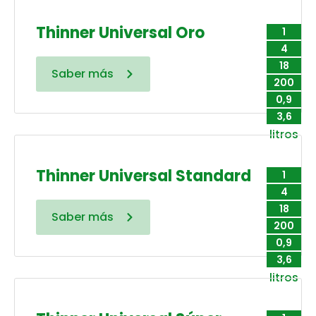
Thinner Universal Oro
1
4
18
Saber más
200
0,9
3,6
litros
Thinner Universal Standard
1
4
18
Saber más
200
0,9
3,6
litros