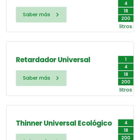
4
18
Saber más
200
litros
Retardador Universal
1
4
18
Saber más
200
litros
Thinner Universal Ecológico
4
18
200