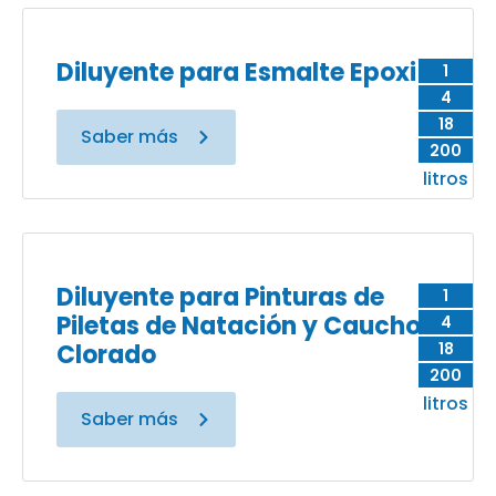
Diluyente para Esmalte Epoxi
1
4
18
Saber más
200
litros
Diluyente para Pinturas de
1
Piletas de Natación y Caucho
4
Clorado
18
200
litros
Saber más