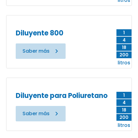
litros
Diluyente 800
1
4
18
Saber más
200
litros
Diluyente para Poliuretano
1
4
18
Saber más
200
litros